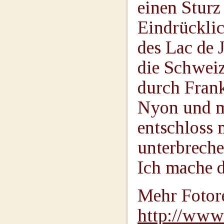
einen Sturz
Eindrücklic
des Lac de 
die Schweiz
durch Frank
Nyon und m
entschloss 
unterbreche
Ich mache d
Mehr Fotor
http://www.