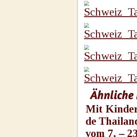
Ähnliche 
Mit Kinde
de Thailan
vom 7. – 2