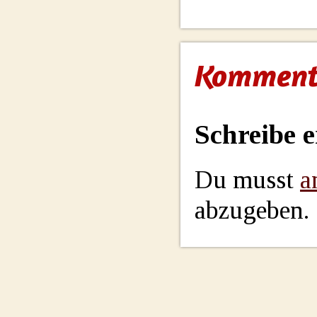
Komment
Schreibe 
Du musst
a
abzugeben.