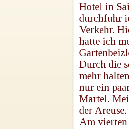
Hotel in Sa
durchfuhr i
Verkehr. Hi
hatte ich m
Gartenbeizl
Durch die s
mehr halten
nur ein paa
Martel. Mei
der Areuse
Am vierten 