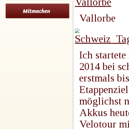
Vallorbe
Ich startet
2014 bei s
erstmals bi
Etappenziel
möglichst n
Akkus heute
Velotour m